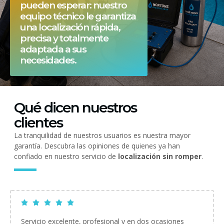
pueden esperar: nuestro
equipo técnico le garantiza
una localización rápida,
precisa y totalmente
adaptada a sus
necesidades.
Qué dicen nuestros
clientes
La tranquilidad de nuestros usuarios es nuestra mayor
garantía. Descubra las opiniones de quienes ya han
confiado en nuestro servicio de
localización sin romper
.
Servicio excelente, profesional y en dos ocasiones