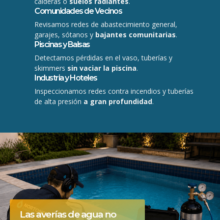
calderas o
suelos radiantes
.
Comunidades de Vecinos
Revisamos redes de abastecimiento general,
garajes, sótanos y
bajantes comunitarias
.
Piscinas y Balsas
Detectamos pérdidas en el vaso, tuberías y
skimmers
sin vaciar la piscina
.
Industria y Hoteles
Inspeccionamos redes contra incendios y tuberías
de alta presión
a gran profundidad
.
Las averías de agua no