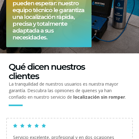
pueden esperar: nuestro
equipo técnico le garantiza
una localización rápida,
precisa y totalmente
adaptada a sus
necesidades.
Qué dicen nuestros
clientes
La tranquilidad de nuestros usuarios es nuestra mayor
garantía. Descubra las opiniones de quienes ya han
confiado en nuestro servicio de
localización sin romper
.
Servicio excelente, profesional y en dos ocasiones