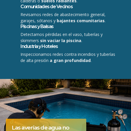
calderas o
suelos radiantes
.
Comunidades de Vecinos
Revisamos redes de abastecimiento general,
garajes, sótanos y
bajantes comunitarias
.
Piscinas y Balsas
Detectamos pérdidas en el vaso, tuberías y
skimmers
sin vaciar la piscina
.
Industria y Hoteles
Inspeccionamos redes contra incendios y tuberías
de alta presión
a gran profundidad
.
Las averías de agua no