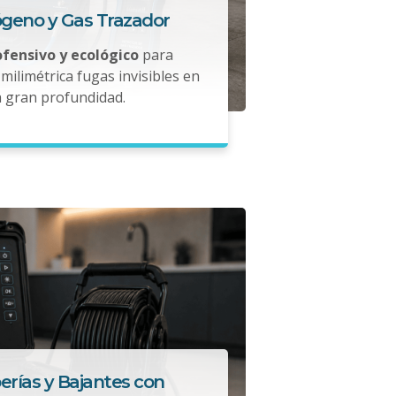
ógeno y Gas Trazador
ofensivo y ecológico
para
milimétrica fugas invisibles en
a gran profundidad.
erías y Bajantes con