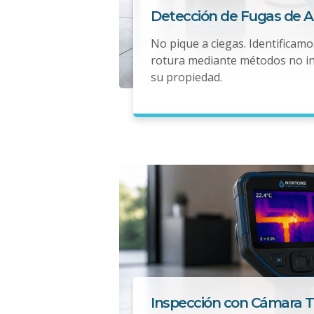
Detección de Fugas de 
No pique a ciegas. Identificamo
rotura mediante métodos no i
su propiedad.
Inspección con Cámara 