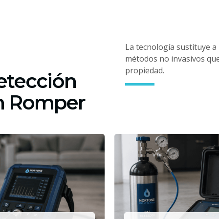
La tecnología sustituye a
métodos no invasivos que 
propiedad.
etección
in Romper