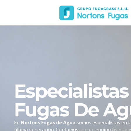
Especialista
Fugas De Ag
En
Nortons Fugas de Agua
somos especialistas en la
última generación. Contamos con un equipo técnico e