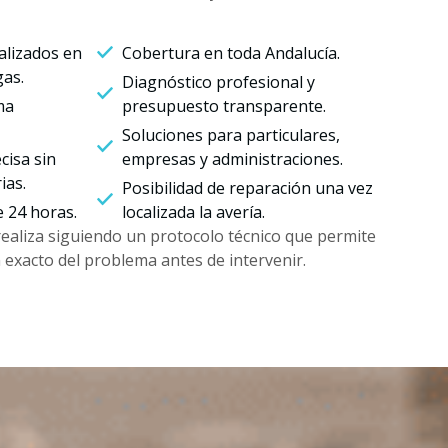
alizados en
Cobertura en toda Andalucía.
gas.
Diagnóstico profesional y
ma
presupuesto transparente.
Soluciones para particulares,
cisa sin
empresas y administraciones.
ias.
Posibilidad de reparación una vez
e 24 horas.
localizada la avería.
realiza siguiendo un protocolo técnico que permite
en exacto del problema antes de intervenir.