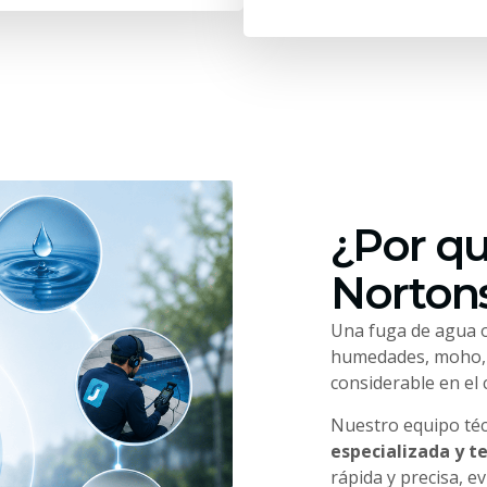
¿Por qu
Nortons
Una fuga de agua o
humedades, moho, f
considerable en el
Nuestro equipo té
especializada y t
rápida y precisa, e