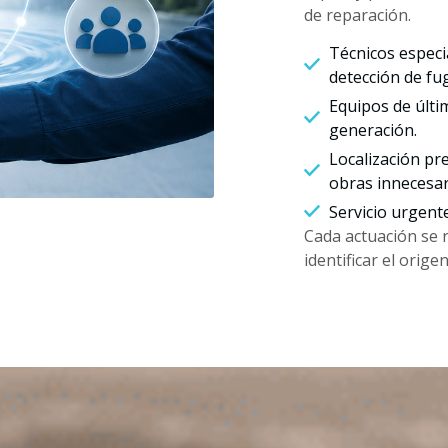
de reparación.
Técnicos especi
detección de fu
Equipos de últi
generación.
Localización pre
obras innecesar
Servicio urgent
Cada actuación se 
identificar el orig