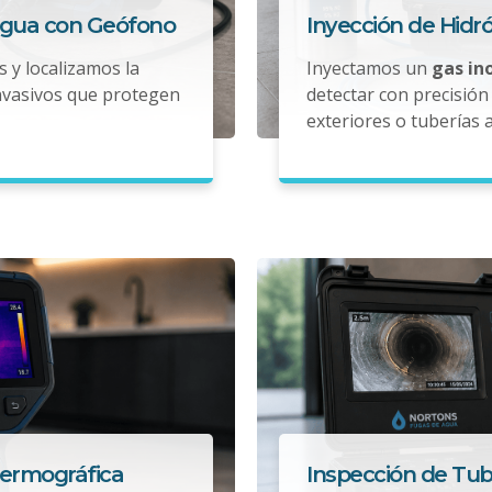
Agua con Geófono
Inyección de Hidr
s y localizamos la
Inyectamos un
gas in
nvasivos que protegen
detectar con precisión 
exteriores o tuberías 
Termográfica
Inspección de Tub