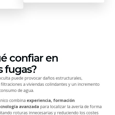
é confiar en
 fugas?
culta puede provocar daños estructurales,
iltraciones a viviendas colindantes y un incremento
 consumo de agua.
cnico combina
experiencia, formación
ecnología avanzada
para localizar la avería de forma
vitando roturas innecesarias y reduciendo los costes