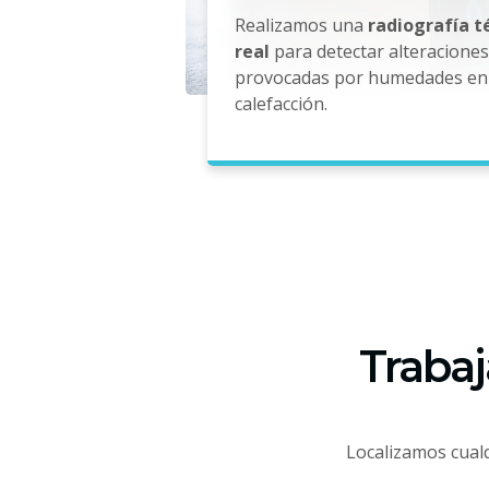
Realizamos una
radiografía 
real
para detectar alteracione
provocadas por humedades en 
calefacción.
Trabaj
Localizamos cualq