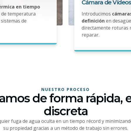
Cámara de Vídeos
térmica en tiempo
s de temperatura
Introducimos
cámaras
sistemas de
definición
en desagües
directamente roturas 
reparar.
NUESTRO PROCESO
amos de forma rápida, e
discreta
uier fuga de agua oculta en un tiempo récord y minimizand
su propiedad gracias a un método de trabajo sin errores.