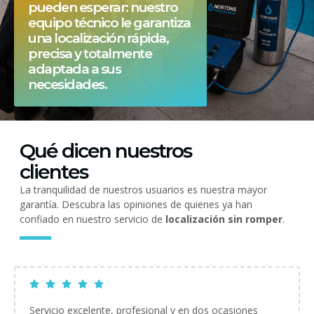
pueden esperar: nuestro
equipo técnico le garantiza
una localización rápida,
precisa y totalmente
adaptada a sus
necesidades.
Qué dicen nuestros
clientes
La tranquilidad de nuestros usuarios es nuestra mayor
garantía. Descubra las opiniones de quienes ya han
confiado en nuestro servicio de
localización sin romper
.
Servicio excelente, profesional y en dos ocasiones