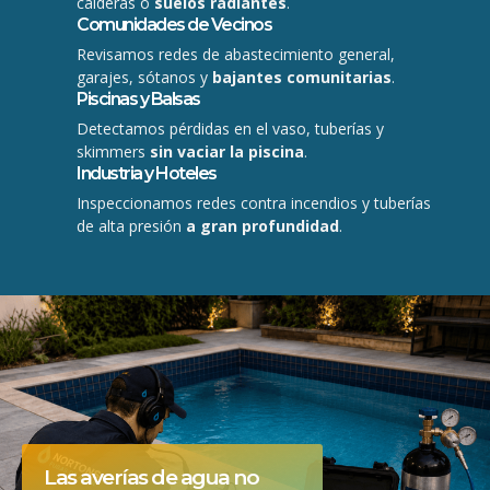
calderas o
suelos radiantes
.
Comunidades de Vecinos
Revisamos redes de abastecimiento general,
garajes, sótanos y
bajantes comunitarias
.
Piscinas y Balsas
Detectamos pérdidas en el vaso, tuberías y
skimmers
sin vaciar la piscina
.
Industria y Hoteles
Inspeccionamos redes contra incendios y tuberías
de alta presión
a gran profundidad
.
Las averías de agua no